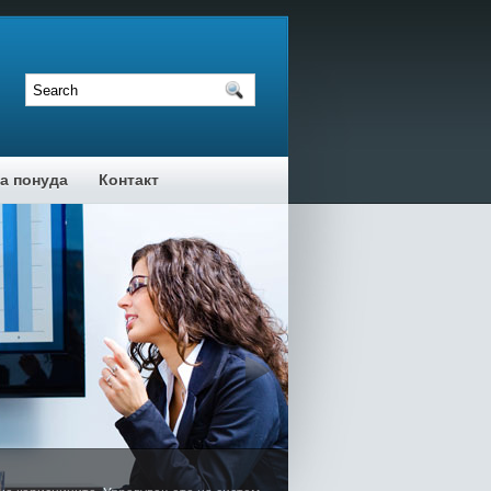
а понуда
Контакт