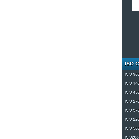
ISO 
ISO 90
ISO 14
ISO 45
ISO 27
ISO 37
ISO 22
ISO 50
ISO280