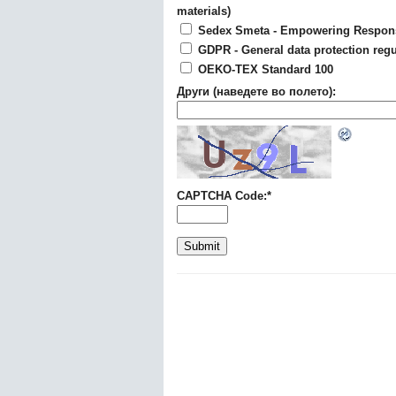
materials)
Sedex Smeta - Empowering Respons
GDPR - General data protection regu
OEKO-TEX Standard 100
Други (наведете во полето):
CAPTCHA Code:
*