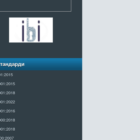
Стандарди
01:2015
001:2015
001:2018
001:2022
001:2016
000:2018
001:2018
00:2007