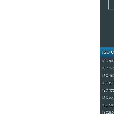
ISO 
ISO 90
ISO 14
ISO 45
ISO 27
ISO 37
ISO 22
ISO 50
ISO280