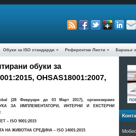
Обуки за ISO стандарди
»
Референтни Листи
»
Барање з
тирани обуки за
4001:2015, OHSAS18001:2007,
obal
(28 Февруари до 03 Март 2017), организираме
БУКА ЗА ИМПЛЕМЕНТАТОРИ, ИНТЕРНИ И ЕКСТЕРНИ
и:
Конта
ЕТ – ISO
9001:2015
Мобес
А НА ЖИВОТНА СРЕДИНА – ISO
14001:2015