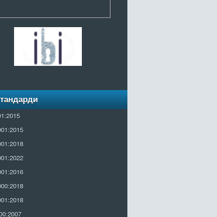
Стандарди
01:2015
001:2015
001:2018
001:2022
001:2016
000:2018
001:2018
00:2007