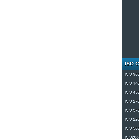
ISO 
ISO 90
ISO 14
ISO 45
ISO 27
ISO 37
ISO 22
ISO 50
ISO280