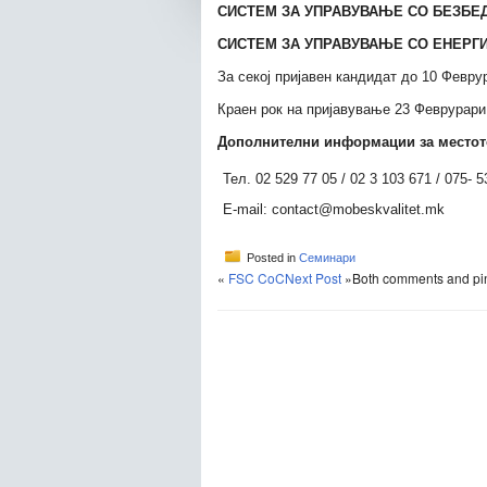
СИСТЕМ ЗА УПРАВУВАЊЕ СО БЕЗБЕД
СИСТЕМ ЗА УПРАВУВАЊЕ СО ЕНЕРГИ
За секој пријавен кандидат до 10 Февр
Краен рок на пријавување 23 Феврурари
Дополнителни информации за местото
Тел. 02 529 77 05 / 02 3 103 671 / 075- 
E-mail: contact@mobeskvalitet.mk
Posted in
Семинари
«
FSC CoC
Next Post
»
Both comments and pin