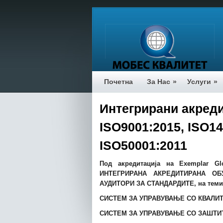
Почетна
За Нас
»
Услуги
»
Интегрирани акреди
ISO9001:2015, ISO1
ISO50001:2011
Под акредитација на
Exemplar Gl
ИНТЕГРИРАНА АКРЕДИТИРАНА О
АУДИТОРИ ЗА СТАНДАРДИТЕ, на тем
СИСТЕМ ЗА УПРАВУВАЊЕ СО
КВАЛИТ
СИСТЕМ ЗА УПРАВУВАЊЕ СО
ЗАШТИТ