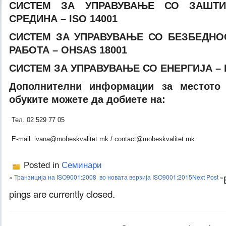
СИСТЕМ ЗА УПРАВУВАЊЕ СО
ЗАШТ
СРЕДИНА – ISO
14001
СИСТЕМ ЗА УПРАВУВАЊЕ СО БЕЗБЕДНОС
РАБОТА
– OHSAS
18001
СИСТЕМ ЗА УПРАВУВАЊЕ СО ЕНЕРГИЈА –
Дополнителни информации за местото
обуките можете да добиете на:
Тел. 02 529 77 05
E-mail: ivana@mobeskvalitet.mk / contact@mobeskvalitet.mk
Posted in
Семинари
«
Транзиција на ISO9001:2008 во новата верзија ISO9001:2015
Next Post
»
pings are currently closed.