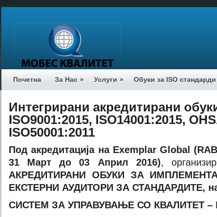
Почетна
За Нас
»
Услуги
»
Обуки за ISO стандарди
Интегрирани акредитирани обуки
ISO9001:2015, ISO14001:2015, OH
ISO50001:2011
Под акредитација на
Exemplar Global (R
31
Март
до 03 Април
2016)
, организ
АКРЕДИТИРАНИ ОБУКИ
ЗА
ИМПЛЕМЕНТА
ЕКСТЕРНИ АУДИТОРИ ЗА СТАНДАРДИТЕ, на
СИСТЕМ ЗА УПРАВУВАЊЕ СО
КВАЛИТЕТ – 