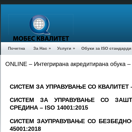
Почетна
За Нас
»
Услуги
»
Обуки за ISO стандарди
ONLINE – Интегрирана акредитирана обука – 
СИСТЕМ ЗА УПРАВУВАЊЕ СО КВАЛИТЕТ – 
СИСТЕМ ЗА УПРАВУВАЊЕ СО ЗАШ
СРЕДИНА
– ISO
14
001:2015
СИСТЕМ ЗАУПРАВУВАЊЕ СО БЕЗБЕДНОС
45001:2018