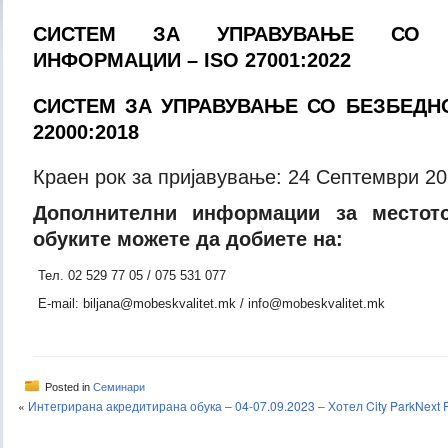
СИСТЕМ ЗА УПРАВУВАЊЕ СО 
ИНФОРМАЦИИ
– ISO
27001:2022
СИСТЕМ ЗА УПРАВУВАЊЕ СО БЕЗБЕДНО
22000:2018
Краен рок за пријавување: 24 Септември 2
Дополнителни информации за местот
обуките можете да добиете на:
Тел. 02 529 77 05 / 075 531 077
E-mail: biljana@mobeskvalitet.mk / info@mobeskvalitet.mk
Posted in
Семинари
«
Интегрирана акредитирана обука – 04-07.09.2023 – Хотел City Park
Next 