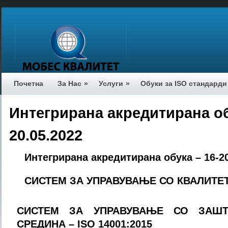
Почетна
За Нас
»
Услуги
»
Обуки за ISO стандарди
Интегрирана акредитирана об
20.05.2022
Интегрирана акредитирана обука – 16-20
СИСТЕМ ЗА УПРАВУВАЊЕ СО КВАЛИТЕ
СИСТЕМ ЗА УПРАВУВАЊЕ СО ЗАШ
СРЕДИНА
– ISO
14
001:2015