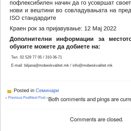
пофлексибилен начин да го усовршат своет
нови и вештини во совладувањата на пред
ISO стандардите
Краен рок за пријавување: 12 Maj 2022
Дополнителни информации за местот
обуките можете да добиете на:
Тел. 02 529 77 05 / 310-36-71
E-mail: biljana@mobeskvalitet.mk / info@mobeskvalitet.mk
Posted in
Семинари
«
Previous Post
Next Post
»
Both comments and pings are curre
Comments are closed.