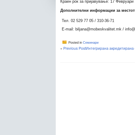
Краен рок за пријавување: 17 Февруари
Дополнителни информации за местото
Тел. 02 529 77 05 / 310-36-71
E-mail: biljana@mobeskvalitet.mk / info
Posted in
Семинари
«
Previous Post
Интегрирана акредитирана о