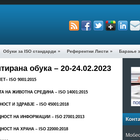
Обуки за ISO стандарди
»
Референтни Листи
»
Барање з
тирана обука – 20-24.02.2023
– ISO 9001:2015
ТА НА ЖИВОТНА СРЕДИНА
– ISO
14
001:2015
СТ И ЗДРАВЈЕ – ISO 45001:2018
ДНОСТ НА ИНФОРМАЦИИ
– ISO
27001:2013
Конта
ОСТ НА ХРАНА – ISO 22000:2018
Мобес