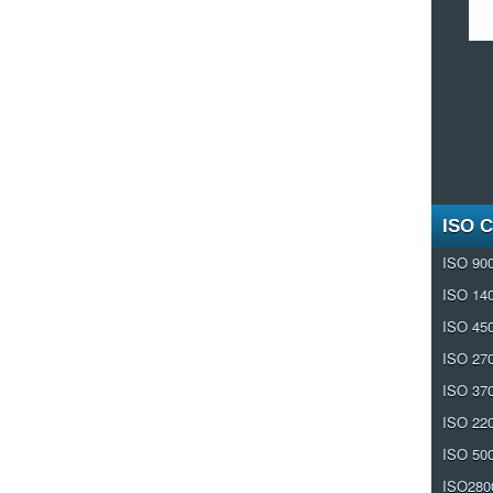
ISO 
ISO 90
ISO 14
ISO 45
ISO 27
ISO 37
ISO 22
ISO 50
ISO280