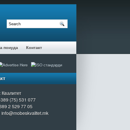
а понуда
Контакт
кт
 Квалитет
+389 (75) 531 077
389 2 529 77 05
: info@mobeskvalitet.mk