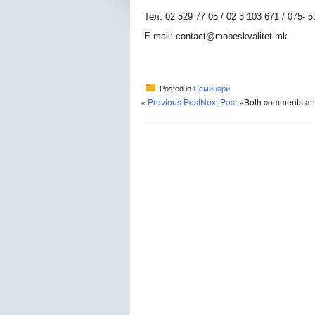
Тел. 02 529 77 05 / 02 3 103 671 / 075- 
E-mail: contact@mobeskvalitet.mk
Posted in
Семинари
«
Previous Post
Next Post
»
Both comments and