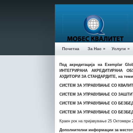
Почетна
За Нас
»
Услуги
»
Под акредитација на
Exemplar Glob
ИНТЕГРИРАНА АКРЕДИТИРАНА О
АУДИТОРИ ЗА СТАНДАРДИТЕ, на тем
СИСТЕМ ЗА УПРАВУВАЊЕ СО
КВАЛИТ
СИСТЕМ ЗА УПРАВУВАЊЕ СО
ЗАШТИТ
СИСТЕМ ЗА УПРАВУВАЊЕ СО БЕЗБЕД
СИСТЕМ ЗА УПРАВУВАЊЕ СО БЕЗБЕД
Краен рок на пријавување 25 Октомври 
Дополнителни информации за местото